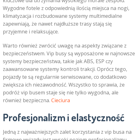
kluczowe dla utrzymania wysokiego morale zespołu.
Wygodne fotele z odpowiednią ilością miejsca na nogi,
klimatyzacja i rozbudowane systemy multimedialne
zapewniają, że nawet najdłuższe trasy stają się
przyjemne i relaksujące.
Warto również zwrócić uwagę na aspekty związane z
bezpieczeństwem. Vip busy są wyposażone w najnowsze
systemy bezpieczeństwa, takie jak ABS, ESP czy
zaawansowane systemy kontroli trakcji. Oprócz tego,
pojazdy te są regularnie serwisowane, co dodatkowo
zwiększa ich niezawodność. Wszystko to sprawia, że
podróż vip busem staje się nie tylko wygodna, ale
również bezpieczna.
Cieciura
Profesjonalizm i elastyczność
Jedną z najważniejszych zalet korzystania z vip busa na
firmowe wyjazdy jest wysoki poziom profesjonalizmu