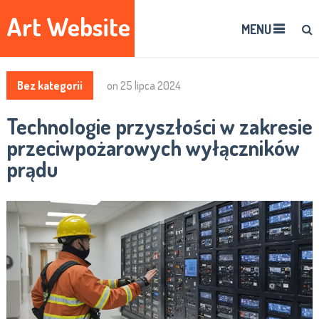
Art Website
MENU
Bez kategorii
on
25 lipca 2024
Technologie przyszłości w zakresie
przeciwpożarowych wyłączników
prądu