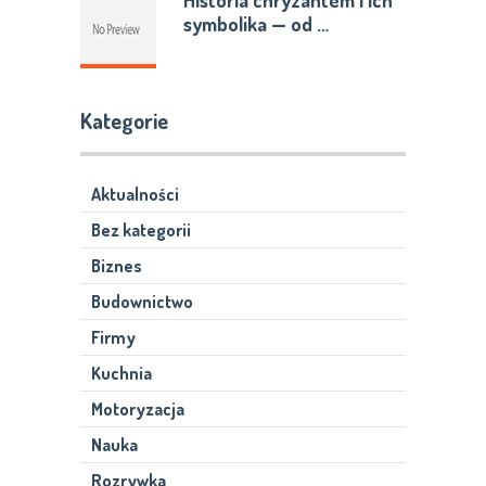
Historia chryzantem i ich
symbolika — od …
Kategorie
Aktualności
Bez kategorii
Biznes
Budownictwo
Firmy
Kuchnia
Motoryzacja
Nauka
Rozrywka