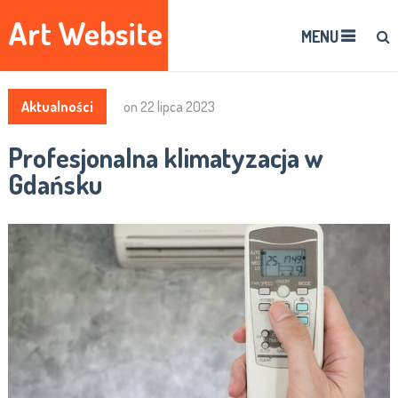
Art Website
MENU
Aktualności
on
22 lipca 2023
Profesjonalna klimatyzacja w
Gdańsku