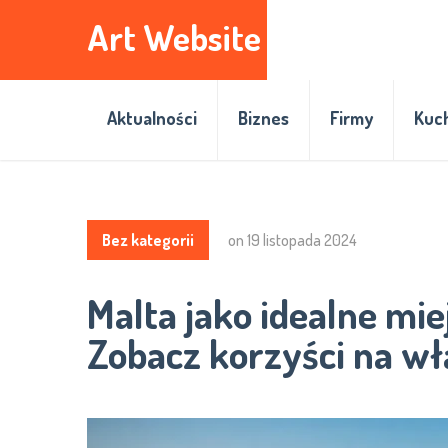
Art Website
Aktualności
Biznes
Firmy
Kuc
Bez kategorii
on
19 listopada 2024
Malta jako idealne mie
Zobacz korzyści na wł