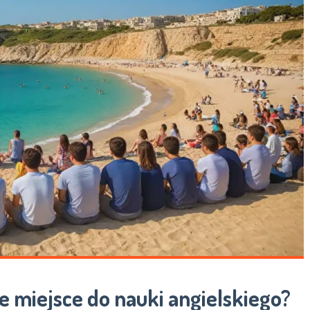
e miejsce do nauki angielskiego?