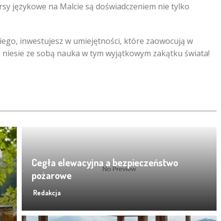
sy językowe na Malcie są doświadczeniem nie tylko
iego, inwestujesz w umiejętności, które zaowocują w
ści niesie ze sobą nauka w tym wyjątkowym zakątku świata!
Cegła elewacyjna a bezpieczeństwo
pożarowe
Redakcja