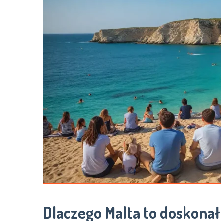
Dlaczego Malta to doskonał