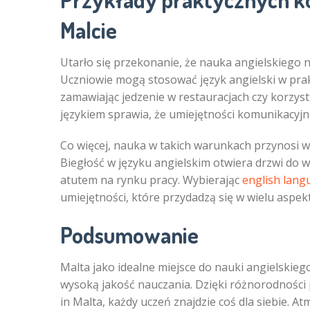
Malcie
Utarło się przekonanie, że nauka angielskiego n
Uczniowie mogą stosować język angielski w prak
zamawiając jedzenie w restauracjach czy korzyst
językiem sprawia, że umiejętności komunikacyjne
Co więcej, nauka w takich warunkach przynosi 
Biegłość w języku angielskim otwiera drzwi do 
atutem na rynku pracy. Wybierając
english lang
umiejętności, które przydadzą się w wielu aspekt
Podsumowanie
Malta jako idealne miejsce do nauki angielskiego
wysoką jakość nauczania. Dzięki różnorodnośc
in Malta, każdy uczeń znajdzie coś dla siebie. A