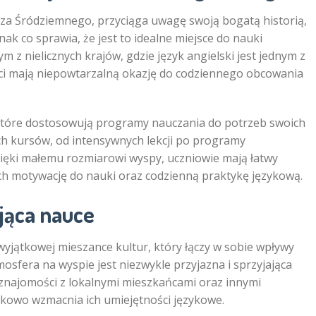
za Śródziemnego, przyciąga uwagę swoją bogatą historią,
nak co sprawia, że jest to idealne miejsce do nauki
m z nielicznych krajów, gdzie język angielski jest jednym z
ci mają niepowtarzalną okazję do codziennego obcowania
które dostosowują programy nauczania do potrzeb swoich
h kursów, od intensywnych lekcji po programy
ięki małemu rozmiarowi wyspy, uczniowie mają łatwy
ich motywację do nauki oraz codzienną praktykę językową.
ająca nauce
wyjątkowej mieszance kultur, który łączy w sobie wpływy
mosfera na wyspie jest niezwykle przyjazna i sprzyjająca
najomości z lokalnymi mieszkańcami oraz innymi
tkowo wzmacnia ich umiejętności językowe.