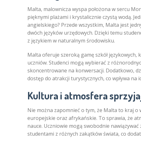
Malta, malownicza wyspa położona w sercu Mor
pięknymi plażami i krystalicznie czystą wodą. Jed
angielskiego? Przede wszystkim, Malta jest jedny
dwóch języków urzędowych. Dzięki temu studen
z językiem w naturalnym środowisku.
Malta oferuje szeroką gamę szkół językowych, 
uczniów. Studenci mogą wybierać z różnorodnyc
skoncentrowane na konwersacji. Dodatkowo, dz
dostęp do atrakcji turystycznych, co wpływa na 
Kultura i atmosfera sprzyj
Nie można zapomnieć o tym, że Malta to kraj o 
europejskie oraz afrykańskie. To sprawia, że at
nauce. Uczniowie mogą swobodnie nawiązywać z
studentami z różnych zakątków świata, co doda