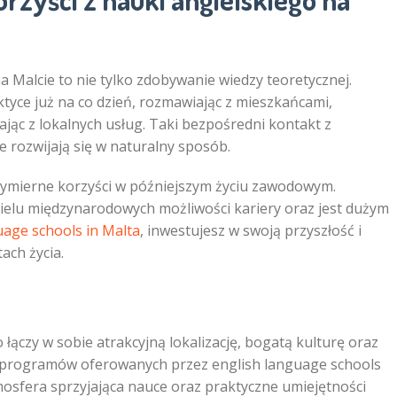
a Malcie to nie tylko zdobywanie wiedzy teoretycznej.
tyce już na co dzień, rozmawiając z mieszkańcami,
ając z lokalnych usług. Taki bezpośredni kontakt z
 rozwijają się w naturalny sposób.
wymierne korzyści w późniejszym życiu zawodowym.
wielu międzynarodowych możliwości kariery oraz jest dużym
uage schools in Malta
, inwestujesz w swoją przyszłość i
ach życia.
 łączy w sobie atrakcyjną lokalizację, bogatą kulturę oraz
i programów oferowanych przez english language schools
tmosfera sprzyjająca nauce oraz praktyczne umiejętności