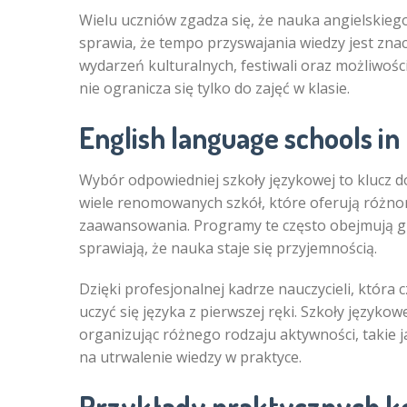
Wielu uczniów zgadza się, że nauka angielskiego 
sprawia, że tempo przyswajania wiedzy jest znac
wydarzeń kulturalnych, festiwali oraz możliwośc
nie ogranicza się tylko do zajęć w klasie.
English language schools in 
Wybór odpowiedniej szkoły językowej to klucz do
wiele renomowanych szkół, które oferują róż
zaawansowania. Programy te często obejmują gry
sprawiają, że nauka staje się przyjemnością.
Dzięki profesjonalnej kadrze nauczycieli, która 
uczyć się języka z pierwszej ręki. Szkoły języko
organizując różnego rodzaju aktywności, takie j
na utrwalenie wiedzy w praktyce.
Przykłady praktycznych kor