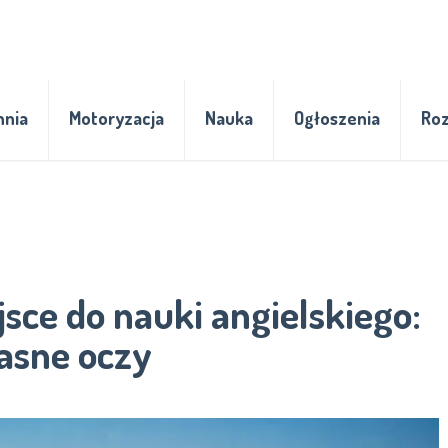
hnia
Motoryzacja
Nauka
Ogłoszenia
Ro
jsce do nauki angielskiego:
asne oczy