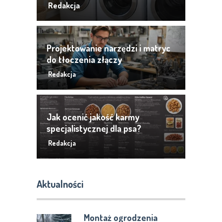
Redakcja
Projektowanie narzędzi i matryc
do tłoczenia złączy
Redakcja
Jak ocenić jakość karmy
specjalistycznej dla psa?
Redakcja
Aktualności
Montaż ogrodzenia