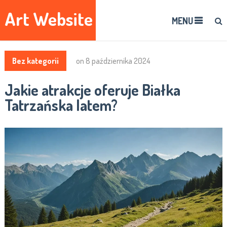
Art Website
MENU
Bez kategorii
on
8 października 2024
Jakie atrakcje oferuje Białka
Tatrzańska latem?