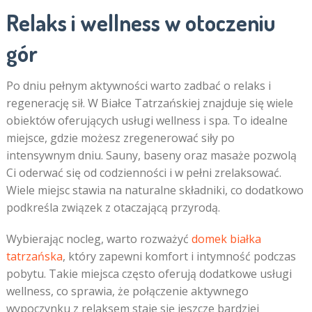
Relaks i wellness w otoczeniu
gór
Po dniu pełnym aktywności warto zadbać o relaks i
regenerację sił. W Białce Tatrzańskiej znajduje się wiele
obiektów oferujących usługi wellness i spa. To idealne
miejsce, gdzie możesz zregenerować siły po
intensywnym dniu. Sauny, baseny oraz masaże pozwolą
Ci oderwać się od codzienności i w pełni zrelaksować.
Wiele miejsc stawia na naturalne składniki, co dodatkowo
podkreśla związek z otaczającą przyrodą.
Wybierając nocleg, warto rozważyć
domek białka
tatrzańska
, który zapewni komfort i intymność podczas
pobytu. Takie miejsca często oferują dodatkowe usługi
wellness, co sprawia, że połączenie aktywnego
wypoczynku z relaksem staje się jeszcze bardziej