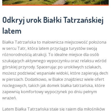
Odkryj urok Białki Tatrzańskiej
latem
Białka Tatrzańska to malownicza miejscowość położona
w sercu Tatr, która latem przyciąga turystów swoją
różnorodnością atrakcji. To idealne miejsce dla osób
szukających aktywnego wypoczynku oraz relaksu wśród
górskiej przyrody. Spacerując po urokliwych szlakach,
możesz podziwiać wspaniałe widoki, które zapierają dech
w piersiach. Dodatkowo, w Białce znajdziesz wiele ofert
noclegowych, takich jak domek białka tatrzańska, które
zapewnią komfortowy wypoczynek po dniu pełnym
wrażeń.
Latem Białka Tatrzańska staje się rajem dla miłośników