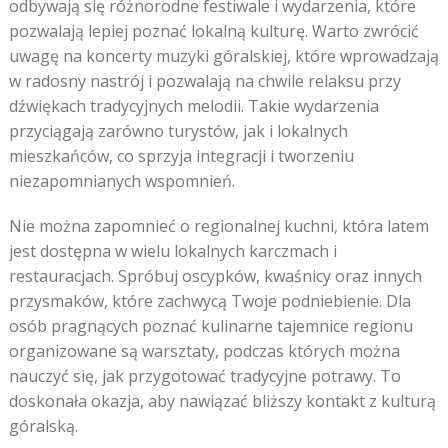
odbywają się różnorodne festiwale i wydarzenia, które
pozwalają lepiej poznać lokalną kulturę. Warto zwrócić
uwagę na koncerty muzyki góralskiej, które wprowadzają
w radosny nastrój i pozwalają na chwile relaksu przy
dźwiękach tradycyjnych melodii. Takie wydarzenia
przyciągają zarówno turystów, jak i lokalnych
mieszkańców, co sprzyja integracji i tworzeniu
niezapomnianych wspomnień.
Nie można zapomnieć o regionalnej kuchni, która latem
jest dostępna w wielu lokalnych karczmach i
restauracjach. Spróbuj oscypków, kwaśnicy oraz innych
przysmaków, które zachwycą Twoje podniebienie. Dla
osób pragnących poznać kulinarne tajemnice regionu
organizowane są warsztaty, podczas których można
nauczyć się, jak przygotować tradycyjne potrawy. To
doskonała okazja, aby nawiązać bliższy kontakt z kulturą
góralską.