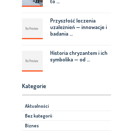
to …
Przyszłość leczenia
uzależnień — innowacje i
badania …
Historia chryzantem i ich
symbolika — od …
Kategorie
Aktualności
Bez kategorii
Biznes