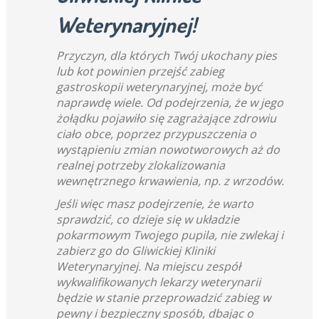
Weterynaryjnej!
Przyczyn, dla których Twój ukochany pies
lub kot powinien przejść zabieg
gastroskopii weterynaryjnej, może być
naprawdę wiele. Od podejrzenia, że w jego
żołądku pojawiło się zagrażające zdrowiu
ciało obce, poprzez przypuszczenia o
wystąpieniu zmian nowotworowych aż do
realnej potrzeby zlokalizowania
wewnętrznego krwawienia, np. z wrzodów.
Jeśli więc masz podejrzenie, że warto
sprawdzić, co dzieje się w układzie
pokarmowym Twojego pupila, nie zwlekaj i
zabierz go do Gliwickiej Kliniki
Weterynaryjnej. Na miejscu zespół
wykwalifikowanych lekarzy weterynarii
będzie w stanie przeprowadzić zabieg w
pewny i bezpieczny sposób, dbając o