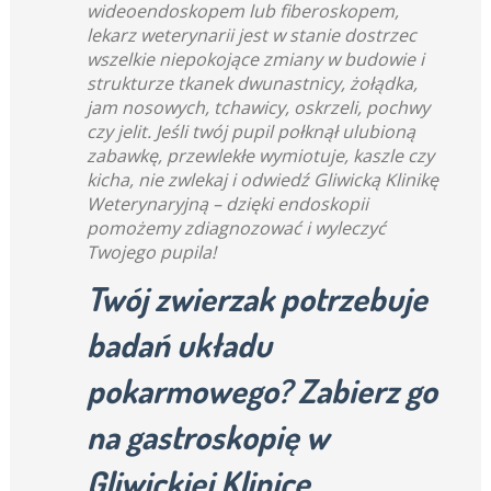
wideoendoskopem lub fiberoskopem,
lekarz weterynarii jest w stanie dostrzec
wszelkie niepokojące zmiany w budowie i
strukturze tkanek dwunastnicy, żołądka,
jam nosowych, tchawicy, oskrzeli, pochwy
czy jelit. Jeśli twój pupil połknął ulubioną
zabawkę, przewlekłe wymiotuje, kaszle czy
kicha, nie zwlekaj i odwiedź Gliwicką Klinikę
Weterynaryjną – dzięki endoskopii
pomożemy zdiagnozować i wyleczyć
Twojego pupila!
Twój zwierzak potrzebuje
badań układu
pokarmowego? Zabierz go
na gastroskopię w
Gliwickiej Klinice