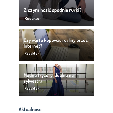
Z czym nosić spodnie rurki?
Redaktor
Czy warto kupować rośliny przez
Internet?
Redaktor
Modne fryzury idealne na
sylwestra
Redaktor
Aktualności