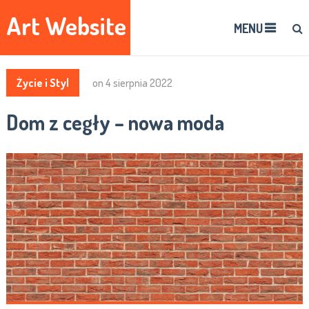
Art Website
MENU
Życie i Styl
on
4 sierpnia 2022
Dom z cegły – nowa moda