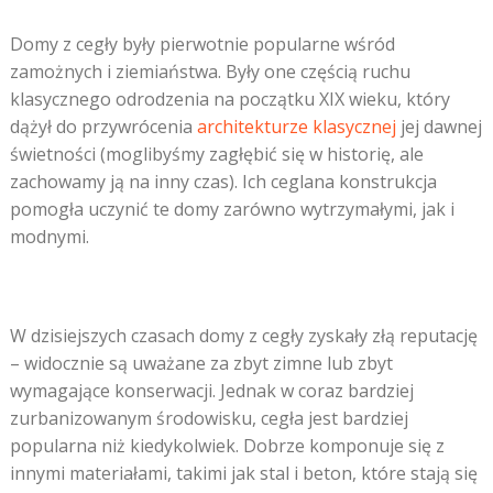
Domy z cegły były pierwotnie popularne wśród
zamożnych i ziemiaństwa. Były one częścią ruchu
klasycznego odrodzenia na początku XIX wieku, który
dążył do przywrócenia
architekturze klasycznej
jej dawnej
świetności (moglibyśmy zagłębić się w historię, ale
zachowamy ją na inny czas). Ich ceglana konstrukcja
pomogła uczynić te domy zarówno wytrzymałymi, jak i
modnymi.
W dzisiejszych czasach domy z cegły zyskały złą reputację
– widocznie są uważane za zbyt zimne lub zbyt
wymagające konserwacji. Jednak w coraz bardziej
zurbanizowanym środowisku, cegła jest bardziej
popularna niż kiedykolwiek. Dobrze komponuje się z
innymi materiałami, takimi jak stal i beton, które stają się