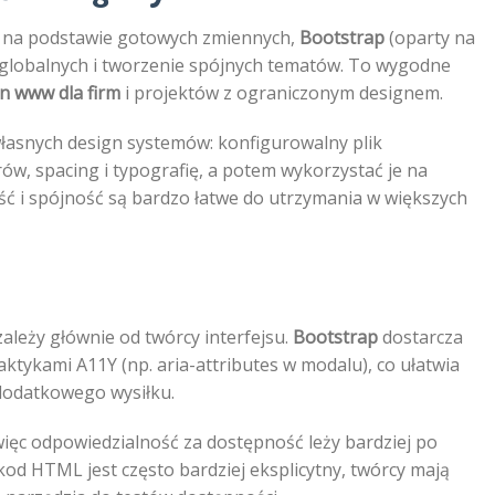
du na podstawie gotowych zmiennych,
Bootstrap
(oparty na
globalnych i tworzenie spójnych tematów. To wygodne
n www dla firm
i projektów z ograniczonym designem.
własnych design systemów: konfigurowalny plik
ów, spacing i typografię, a potem wykorzystać je na
ość i spójność są bardzo łatwe do utrzymania w większych
zależy głównie od twórcy interfejsu.
Bootstrap
dostarcza
kami A11Y (np. aria-attributes w modalu), co ułatwia
 dodatkowego wysiłku.
ęc odpowiedzialność za dostępność leży bardziej po
kod HTML jest często bardziej eksplicytny, twórcy mają