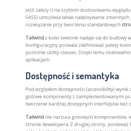
Jeśli zależy ci na szybkim dostosowaniu wyglą
SASS) umożliwia łatwe nadpisywanie zmiennych 
rozwiązanie przy tworzeniu standardowych
stro
Tailwind
z kolei świetnie nadaje się do budowy 
konfiguracyjny pozwala zdefiniować palety kolor
poziomie utility-classes. Dzięki temu skalowaln
aplikacjach.
Dostępność i semantyka
Pod względem dostępności (accessibility) wynik 
gotowe komponenty z zaimplementowanymi prakty
tworzenie bardziej dostępnych interfejsów bez
Tailwind
nie narzuca gotowych komponentów, wi
stronie dewelopera. Z drugiej strony, ponieważ 