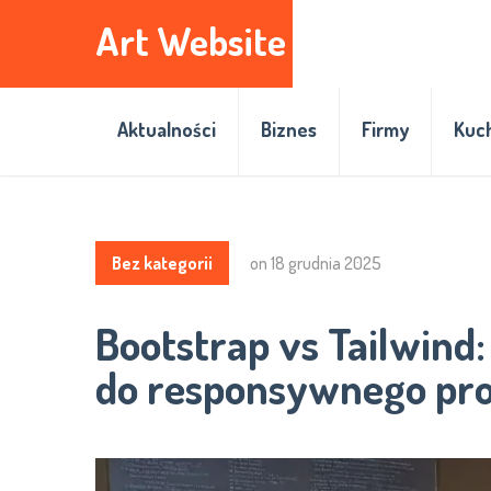
Art Website
Aktualności
Biznes
Firmy
Kuc
Bez kategorii
on
18 grudnia 2025
Bootstrap vs Tailwin
do responsywnego pro