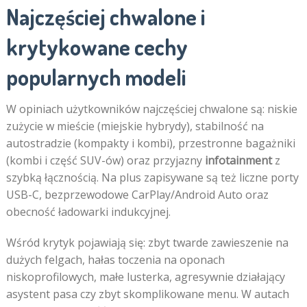
Najczęściej chwalone i
krytykowane cechy
popularnych modeli
W opiniach użytkowników najczęściej chwalone są: niskie
zużycie w mieście (miejskie hybrydy), stabilność na
autostradzie (kompakty i kombi), przestronne bagażniki
(kombi i część SUV-ów) oraz przyjazny
infotainment
z
szybką łącznością. Na plus zapisywane są też liczne porty
USB-C, bezprzewodowe CarPlay/Android Auto oraz
obecność ładowarki indukcyjnej.
Wśród krytyk pojawiają się: zbyt twarde zawieszenie na
dużych felgach, hałas toczenia na oponach
niskoprofilowych, małe lusterka, agresywnie działający
asystent pasa czy zbyt skomplikowane menu. W autach