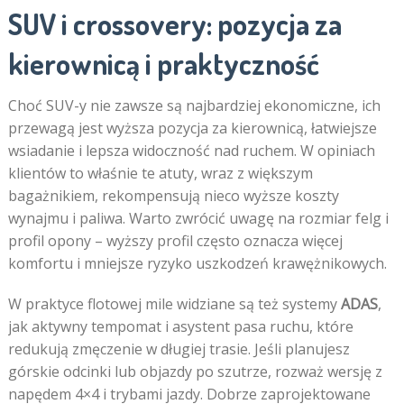
SUV i crossovery: pozycja za
kierownicą i praktyczność
Choć SUV-y nie zawsze są najbardziej ekonomiczne, ich
przewagą jest wyższa pozycja za kierownicą, łatwiejsze
wsiadanie i lepsza widoczność nad ruchem. W opiniach
klientów to właśnie te atuty, wraz z większym
bagażnikiem, rekompensują nieco wyższe koszty
wynajmu i paliwa. Warto zwrócić uwagę na rozmiar felg i
profil opony – wyższy profil często oznacza więcej
komfortu i mniejsze ryzyko uszkodzeń krawężnikowych.
W praktyce flotowej mile widziane są też systemy
ADAS
,
jak aktywny tempomat i asystent pasa ruchu, które
redukują zmęczenie w długiej trasie. Jeśli planujesz
górskie odcinki lub objazdy po szutrze, rozważ wersję z
napędem 4×4 i trybami jazdy. Dobrze zaprojektowane