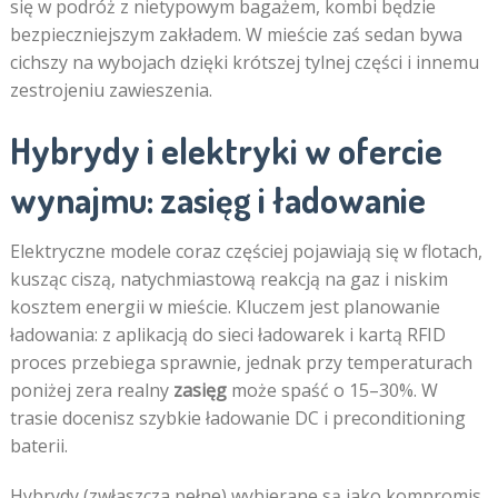
się w podróż z nietypowym bagażem, kombi będzie
bezpieczniejszym zakładem. W mieście zaś sedan bywa
cichszy na wybojach dzięki krótszej tylnej części i innemu
zestrojeniu zawieszenia.
Hybrydy i elektryki w ofercie
wynajmu: zasięg i ładowanie
Elektryczne modele coraz częściej pojawiają się w flotach,
kusząc ciszą, natychmiastową reakcją na gaz i niskim
kosztem energii w mieście. Kluczem jest planowanie
ładowania: z aplikacją do sieci ładowarek i kartą RFID
proces przebiega sprawnie, jednak przy temperaturach
poniżej zera realny
zasięg
może spaść o 15–30%. W
trasie docenisz szybkie ładowanie DC i preconditioning
baterii.
Hybrydy (zwłaszcza pełne) wybierane są jako kompromis