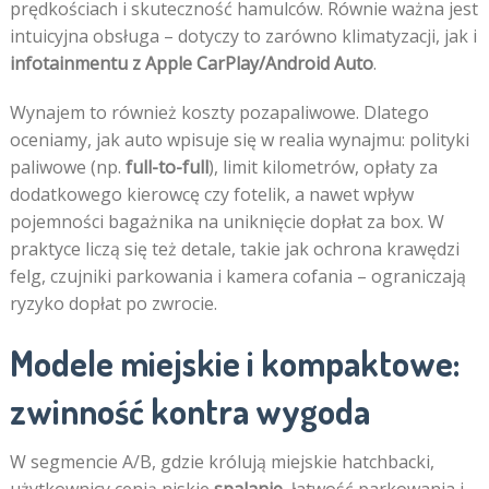
prędkościach i skuteczność hamulców. Równie ważna jest
intuicyjna obsługa – dotyczy to zarówno klimatyzacji, jak i
infotainmentu z Apple CarPlay/Android Auto
.
Wynajem to również koszty pozapaliwowe. Dlatego
oceniamy, jak auto wpisuje się w realia wynajmu: polityki
paliwowe (np.
full-to-full
), limit kilometrów, opłaty za
dodatkowego kierowcę czy fotelik, a nawet wpływ
pojemności bagażnika na uniknięcie dopłat za box. W
praktyce liczą się też detale, takie jak ochrona krawędzi
felg, czujniki parkowania i kamera cofania – ograniczają
ryzyko dopłat po zwrocie.
Modele miejskie i kompaktowe:
zwinność kontra wygoda
W segmencie A/B, gdzie królują miejskie hatchbacki,