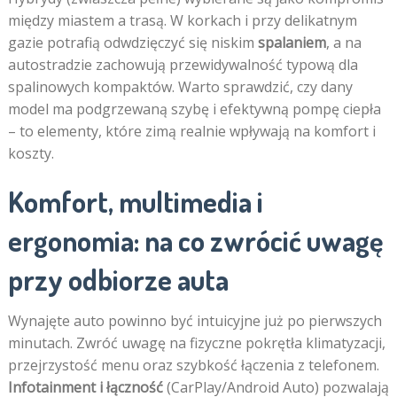
między miastem a trasą. W korkach i przy delikatnym
gazie potrafią odwdzięczyć się niskim
spalaniem
, a na
autostradzie zachowują przewidywalność typową dla
spalinowych kompaktów. Warto sprawdzić, czy dany
model ma podgrzewaną szybę i efektywną pompę ciepła
– to elementy, które zimą realnie wpływają na komfort i
koszty.
Komfort, multimedia i
ergonomia: na co zwrócić uwagę
przy odbiorze auta
Wynajęte auto powinno być intuicyjne już po pierwszych
minutach. Zwróć uwagę na fizyczne pokrętła klimatyzacji,
przejrzystość menu oraz szybkość łączenia z telefonem.
Infotainment i łączność
(CarPlay/Android Auto) pozwalają