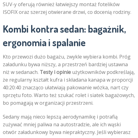
SUV-y oferują również łatwiejszy montaż fotelików
ISOFIX oraz szerzej otwierane drzwi, co docenią rodziny.
Kombi kontra sedan: bagażnik,
ergonomia i spalanie
Kto przewozi dużo bagażu, zwykle wybiera kombi. Próg
załadunku bywa niższy, a przestrzeń bardziej ustawna
niż w sedanach.
Testy i opinie
użytkowników podkreślają,
że regularny kształt kufra i składana kanapa w proporcji
40:20:40 znacząco ułatwiają pakowanie wózka, nart czy
sprzętu foto. Warto też szukać rolet i siatek bagażowych,
bo pomagają w organizacji przestrzeni.
Sedany mają nieco lepszą aerodynamikę i potrafią
zużywać mniej paliwa na autostradzie, ale ich wąski
otwór załadunkowy bywa niepraktyczny. Jeśli wybierasz