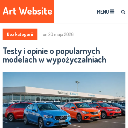
Art Website
MENU
Bez kategorii
on
20 maja 2026
Testy i opinie o popularnych
modelach w wypożyczalniach