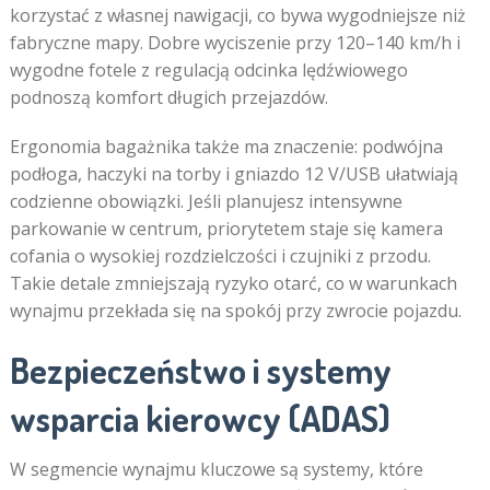
korzystać z własnej nawigacji, co bywa wygodniejsze niż
fabryczne mapy. Dobre wyciszenie przy 120–140 km/h i
wygodne fotele z regulacją odcinka lędźwiowego
podnoszą komfort długich przejazdów.
Ergonomia bagażnika także ma znaczenie: podwójna
podłoga, haczyki na torby i gniazdo 12 V/USB ułatwiają
codzienne obowiązki. Jeśli planujesz intensywne
parkowanie w centrum, priorytetem staje się kamera
cofania o wysokiej rozdzielczości i czujniki z przodu.
Takie detale zmniejszają ryzyko otarć, co w warunkach
wynajmu przekłada się na spokój przy zwrocie pojazdu.
Bezpieczeństwo i systemy
wsparcia kierowcy (ADAS)
W segmencie wynajmu kluczowe są systemy, które