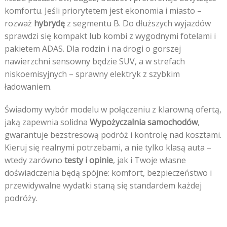
komfortu. Jeśli priorytetem jest ekonomia i miasto –
rozważ
hybrydę
z segmentu B. Do dłuższych wyjazdów
sprawdzi się kompakt lub kombi z wygodnymi fotelami i
pakietem ADAS. Dla rodzin i na drogi o gorszej
nawierzchni sensowny będzie SUV, a w strefach
niskoemisyjnych – sprawny elektryk z szybkim
ładowaniem.
Świadomy wybór modelu w połączeniu z klarowną ofertą,
jaką zapewnia solidna
Wypożyczalnia samochodów
,
gwarantuje bezstresową podróż i kontrolę nad kosztami.
Kieruj się realnymi potrzebami, a nie tylko klasą auta –
wtedy zarówno
testy i opinie
, jak i Twoje własne
doświadczenia będą spójne: komfort, bezpieczeństwo i
przewidywalne wydatki staną się standardem każdej
podróży.