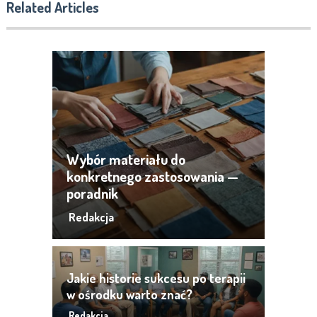
Related Articles
Wybór materiału do
konkretnego zastosowania —
poradnik
Redakcja
Jakie historie sukcesu po terapii
w ośrodku warto znać?
Redakcja