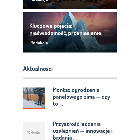
Kluczowe pojęcia:
nieświadomość, przeniesienie,
opó
Redakcja
Aktualności
Montaż ogrodzenia
panelowego zimą — czy
to …
Przyszłość leczenia
uzależnień — innowacje i
badania …