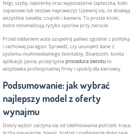
felgi, szyby, tapicerkę oraz wyposażenie (apteczka, koło
zapasowe lub zestaw naprawczy). Upewnij się, że działają
wszystkie światła, czujniki i kamera. To proste kroki,
które minimalizują ryzyko sporów przy zwrocie.
Przed oddaniem auta uzupełnij paliwo zgodnie z polityką
i zachowaj paragon. Sprawdź, czy usunąłeś dane z
systemu multimedialnego (kontakty, Bluetooth, konta
aplikacji). Jasna, przejrzysta
procedura zwrotu
to
wizytówka profesjonalnej firmy i spokój dla kierowcy.
Podsumowanie: jak wybrać
najlepszy model z oferty
wynajmu
Dobry wybór zaczyna się od zdefiniowania potrzeb: trasa,
liczba pasażerów, bagaż, budżet i preferencje dotyczące