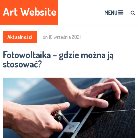
Art Website
MENU
Aktualności
on
16 września 2021
Fotowoltaika – gdzie można ją
stosować?