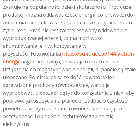
Zyskuje na popularności dzięki skuteczności. Przy dużej
produkcji można oddawać część energii, co prowadzi do
obniżenia rachunków, a z czasem może przynieść spore
zyski. Jeżeli ktoś nie jest zainteresowany oddawaniem
wyprodukowanej energii, to ma możliwość
akumulowania jej i wykorzystania w
przyszłości.
Fotowoltaika
https://suntrack.pl/144-victron-
energy
ciągle się rozwija, powstają coraz to nowe
urządzenia do magazynowania energii, a panele są stale
ulepszane. Pomimo, że są to dość nowatorskie i
sprawdzone produkty równocześnie, warto je
wypróbować, ulepszać i dążyć do korzystania z nich, aby
poprawić jakość życia na planecie i zadbać o czystość
powietrza, wody oraz ziemi, równocześnie dbając o
oszczędności i obniżenie rachunków za energię
elektryczną.