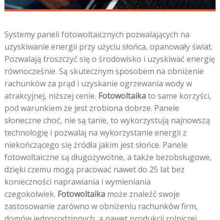
Systemy paneli fotowoltaicznych pozwalających na
uzyskiwanie energii przy użyciu słońca, opanowały świat.
Pozwalają troszczyć się o środowisko i uzyskiwać energię
równocześnie. Są skutecznym sposobem na obniżenie
rachunków za prąd i uzyskanie ogrzewania wody w
atrakcyjnej, niższej cenie.
Fotowoltaika
to same korzyści,
pod warunkiem że jest zrobiona dobrze. Panele
słoneczne choć, nie są tanie, to wykorzystują najnowszą
technologię i pozwalaj na wykorzystanie energii z
niekończącego się źródła jakim jest słońce. Panele
fotowoltaiczne są długożywotne, a także bezobsługowe,
dzięki czemu mogą pracować nawet do 25 lat bez
konieczności naprawiania i wymieniania
czegokolwiek.
Fotowoltaika
może znaleźć swoje
zastosowanie zarówno w obniżeniu rachunków firm,
domów jednorodzinnych, a nawet produkcji rolniczej.